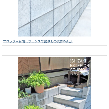
ブロック＋目隠しフェンスで庭側との境界を新設