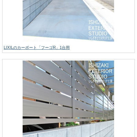
LIXILのカーポート「フーゴR」1台用