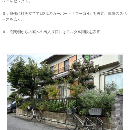
レーをセレクト。
３．庭側に柱を立ててLIXILのカーポート「フーゴR」を設置。車庫のスペ
ースを広く。
４．玄関側からの庭への出入り口にはモルタル階段を設置。