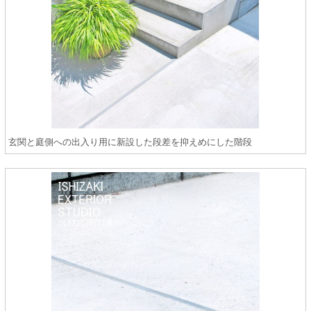
玄関と庭側への出入り用に新設した段差を抑えめにした階段