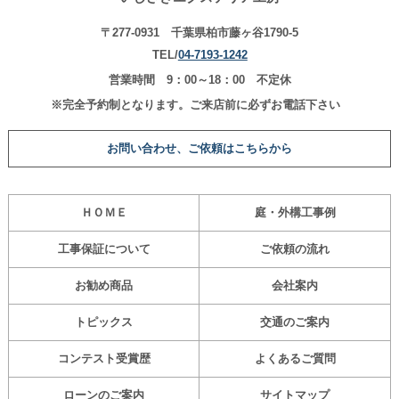
〒277-0931 千葉県柏市藤ヶ谷1790-5
TEL/
04-7193-1242
営業時間 9：00～18：00 不定休
※完全予約制となります。ご来店前に必ずお電話下さい
お問い合わせ、ご依頼はこちらから
ＨＯＭＥ
庭・外構工事
例
工事保証について
ご依頼の流れ
お勧め商品
会社案内
トピックス
交通のご案内
コンテスト受賞歴
よくあるご質問
ローンのご案内
サイトマップ