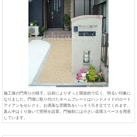
施工後の門周りの様子。以前によりずっと開放的で広く、明るい印象に
なりました。門塀に取り付けたネームプレートはハンドメイドのロート
アイアンをセレクト。お洒落な雰囲気をいっそう引き立ててくれます。
真ん中はくり抜いて照明を設置。門袖前には小さい花壇スペースを用意
しています。