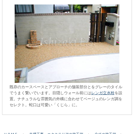
既存のカースペースとアプローチの舗装部分とをグレーのタイル
でうまく繋いでいます。目隠しウォール前には
レンガ立水栓
を設
置。ナチュラルな雰囲気の外構に合わせてベージュのレンガ調を
セレクト。蛇口は可愛い「くじら」に。