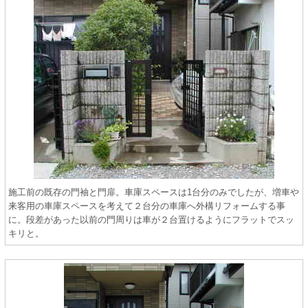
施工前の既存の門袖と門扉。車庫スペースは1台分のみでしたが、増車や
来客用の車庫スペースを考えて２台分の車庫へ外構リフォームする事
に。段差があった以前の門周りは車が２台置けるようにフラットでスッ
キリと。