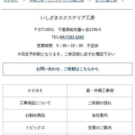
ＨＯＭＥ
＞
外構工事・エクステリアの施工例
＞
全ての施工例
＞
いしざきエクステリア工房
〒277-0931 千葉県柏市藤ヶ谷1790-5
TEL/
04-7193-1242
営業時間 9：00～18：00 不定休
※完全予約制となります。ご来店前に必ずお電話下さい
お問い合わせ、ご依頼はこちらから
ＨＯＭＥ
庭・外構工事
例
工事保証について
ご依頼の流れ
お勧め商品
会社案内
トピックス
交通のご案内